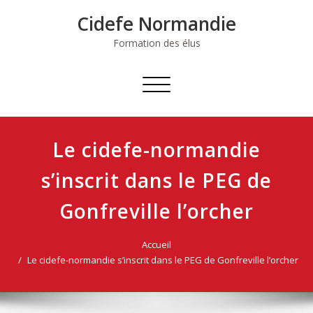
Skip
Cidefe Normandie
to
content
Formation des élus
Afficher/masquer
la
navigation
Le cidefe-normandie
s’inscrit dans le PEG de
Gonfreville l’orcher
Accueil
Le cidefe-normandie s’inscrit dans le PEG de Gonfreville l’orcher