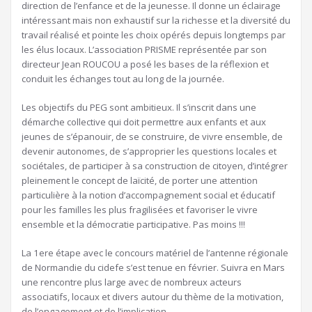
direction de l’enfance et de la jeunesse. Il donne un éclairage
intéressant mais non exhaustif sur la richesse et la diversité du
travail réalisé et pointe les choix opérés depuis longtemps par
les élus locaux. L’association PRISME représentée par son
directeur Jean ROUCOU a posé les bases de la réflexion et
conduit les échanges tout au long de la journée.
Les objectifs du PEG sont ambitieux. Il s’inscrit dans une
démarche collective qui doit permettre aux enfants et aux
jeunes de s’épanouir, de se construire, de vivre ensemble, de
devenir autonomes, de s’approprier les questions locales et
sociétales, de participer à sa construction de citoyen, d’intégrer
pleinement le concept de laïcité, de porter une attention
particulière à la notion d’accompagnement social et éducatif
pour les familles les plus fragilisées et favoriser le vivre
ensemble et la démocratie participative. Pas moins !!!
La 1ere étape avec le concours matériel de l’antenne régionale
de Normandie du cidefe s’est tenue en février. Suivra en Mars
une rencontre plus large avec de nombreux acteurs
associatifs, locaux et divers autour du thème de la motivation,
de l’engagement et de l’implication.