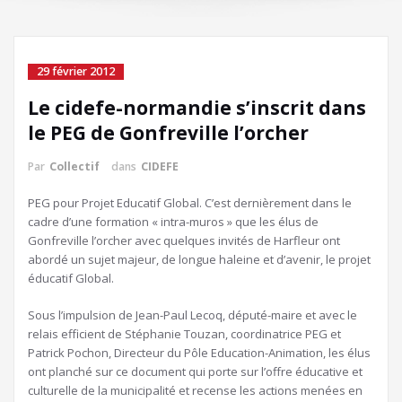
29 février 2012
Le cidefe-normandie s’inscrit dans
le PEG de Gonfreville l’orcher
Par
Collectif
dans
CIDEFE
PEG pour Projet Educatif Global. C’est dernièrement dans le
cadre d’une formation « intra-muros » que les élus de
Gonfreville l’orcher avec quelques invités de Harfleur ont
abordé un sujet majeur, de longue haleine et d’avenir, le projet
éducatif Global.
Sous l’impulsion de Jean-Paul Lecoq, député-maire et avec le
relais efficient de Stéphanie Touzan, coordinatrice PEG et
Patrick Pochon, Directeur du Pôle Education-Animation, les élus
ont planché sur ce document qui porte sur l’offre éducative et
culturelle de la municipalité et recense les actions menées en