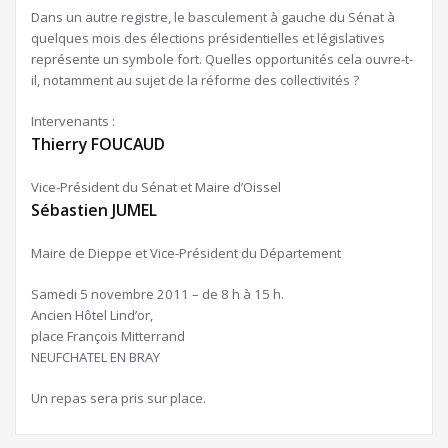
Dans un autre registre, le basculement à gauche du Sénat à
quelques mois des élections présidentielles et législatives
représente un symbole fort. Quelles opportunités cela ouvre-t-
il, notamment au sujet de la réforme des collectivités ?
Intervenants :
Thierry FOUCAUD
Vice-Président du Sénat et Maire d’Oissel
Sébastien JUMEL
Maire de Dieppe et Vice-Président du Département
Samedi 5 novembre 2011 – de 8 h à 15 h.
Ancien Hôtel Lind’or,
place François Mitterrand
NEUFCHATEL EN BRAY
Un repas sera pris sur place.